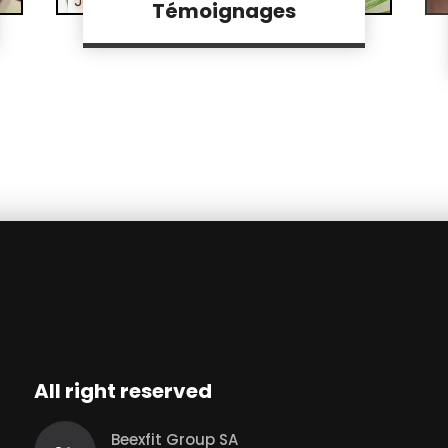
Témoignages
All right reserved
Beexfit Group SA